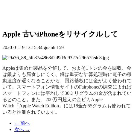
Apple 古いiPhoneをリサイクルして
2020-01-19 13:15:34
guanli
159
Appleは集めた製品を分解して、およそ1トンの金を回収。金
は銀よりも腐食しにくく、銅は重要な計算処理時に電子の移
動速度が遅くなることから、回路基板には金がよく使われて
いて、スマートフォン情報サイトのFairphoneの調査によれば
スマートフォンには平均して30ミリグラムの金が
含まれて
い
るとのこと。また、200万円超えの金ピカApple
Watch「
Apple Watch Edition
」には18金が55グラムも使われて
いると
推測
されています。
←
前へ
次へ
→