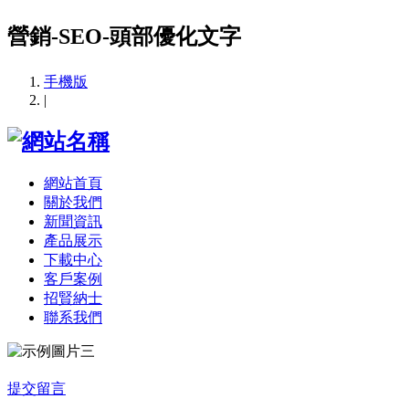
營銷-SEO-頭部優化文字
手機版
|
網站首頁
關於我們
新聞資訊
產品展示
下載中心
客戶案例
招賢納士
聯系我們
提交留言