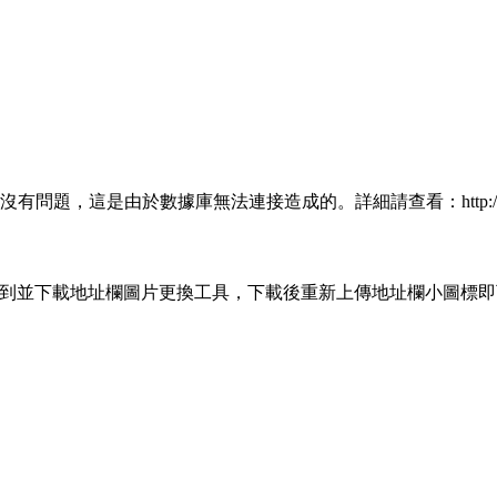
由於數據庫無法連接造成的。詳細請查看：http://www.metinfo.
，找到並下載地址欄圖片更換工具，下載後重新上傳地址欄小圖標