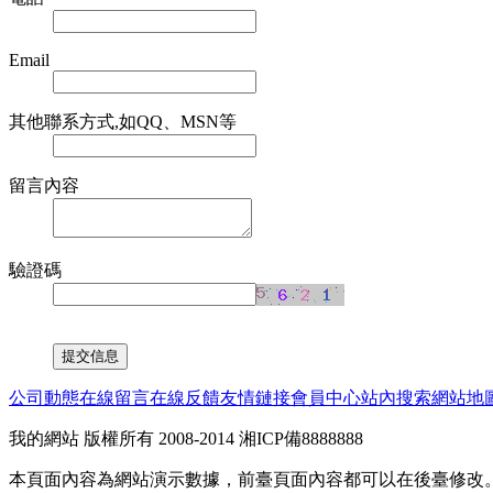
Email
其他聯系方式,如QQ、MSN等
留言內容
驗證碼
公司動態
在線留言
在線反饋
友情鏈接
會員中心
站內搜索
網站地
我的網站 版權所有 2008-2014 湘ICP備8888888
本頁面內容為網站演示數據，前臺頁面內容都可以在後臺修改